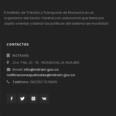
El Instituto de Tránsito y Transporte de Riohacha es un
organismo del Sector Central con autonomía que tiene por
objeto orientar y liderar las políticas del sistema de movilidad.
CONTACTOS
INSTRAMD
Cra. 7 No. 21 - 15 :: RIOHACHA, LA GUAJIRA
Email:
info@instram.gov.co
notificacionesjudiciales@instram.gov.co
Teléfono:
(60)(5) 7279805