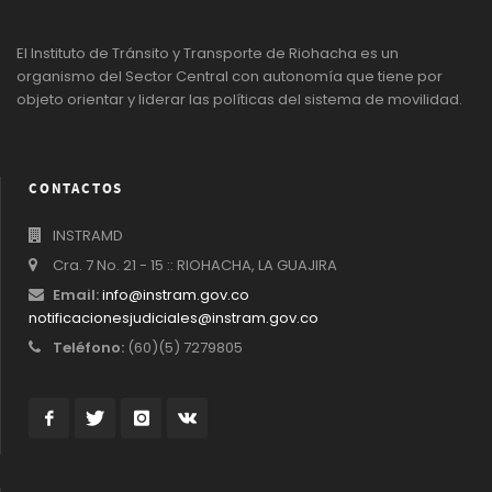
El Instituto de Tránsito y Transporte de Riohacha es un
organismo del Sector Central con autonomía que tiene por
objeto orientar y liderar las políticas del sistema de movilidad.
CONTACTOS
INSTRAMD
Cra. 7 No. 21 - 15 :: RIOHACHA, LA GUAJIRA
Email:
info@instram.gov.co
notificacionesjudiciales@instram.gov.co
Teléfono:
(60)(5) 7279805