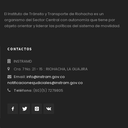
El Instituto de Tránsito y Transporte de Riohacha es un
organismo del Sector Central con autonomía que tiene por
objeto orientar y liderar las políticas del sistema de movilidad.
CONTACTOS
INSTRAMD
Cra. 7 No. 21 - 15 :: RIOHACHA, LA GUAJIRA
Email:
info@instram.gov.co
notificacionesjudiciales@instram.gov.co
Teléfono:
(60)(5) 7279805