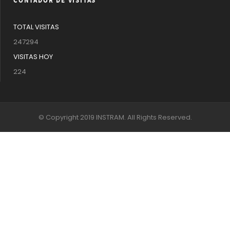
CONTADOR DE VISITAS
TOTAL VISITAS
247294
VISITAS HOY
224
© Copyright 2019 INSTRAM. All Rights Reserved.