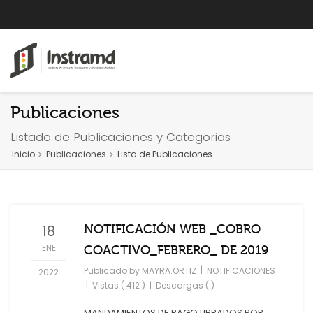
Publicaciones
Listado de Publicaciones y Categorias
Inicio
Publicaciones
Lista de Publicaciones
18
NOTIFICACIÓN WEB _COBRO
ENE
COACTIVO_FEBRERO_ DE 2019
|
Publicado by
MAYRA.ORTIZ
NOTIFICACIONES
2022
|
Vistas ( 412 )
|
Descargas ( )
MANDAMIENTOS DE PAGO LIBRADOS POR