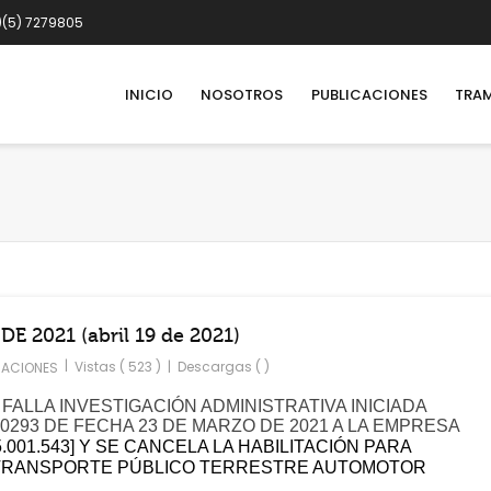
)(5) 7279805
INICIO
NOSOTROS
PUBLICACIONES
TRAM
E 2021 (abril 19 de 2021)
|
Vistas ( 523 )
|
Descargas ( )
CACIONES
 FALLA INVESTIGACIÓN ADMINISTRATIVA INICIADA
0293 DE FECHA 23 DE MARZO DE 2021 A LA EMPRESA
825.001.543] Y SE CANCELA LA HABILITACIÓN PARA
 TRANSPORTE PÚBLICO TERRESTRE AUTOMOTOR