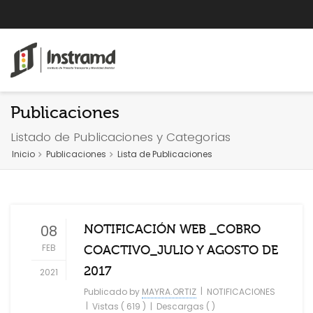
Publicaciones
Listado de Publicaciones y Categorias
Inicio
Publicaciones
Lista de Publicaciones
08
NOTIFICACIÓN WEB _COBRO
FEB
COACTIVO_JULIO Y AGOSTO DE
2017
2021
|
Publicado by
MAYRA.ORTIZ
NOTIFICACIONES
|
Vistas ( 619 )
|
Descargas ( )