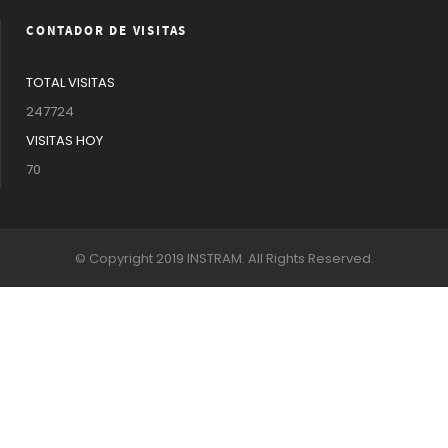
CONTADOR DE VISITAS
TOTAL VISITAS
247724
VISITAS HOY
70
© Copyright 2019 INSTRAM. All Rights Reserved.