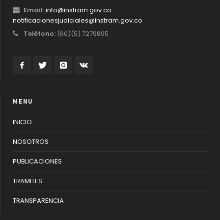
Email:
info@instram.gov.co
notificacionesjudiciales@instram.gov.co
Teléfono:
(60)(5) 7279805
MENU
INICIO
NOSOTROS
PUBLICACIONES
TRAMITES
TRANSPARENCIA