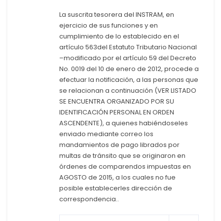
La suscrita tesorera del INSTRAM, en
ejercicio de sus funciones y en
cumplimiento de lo establecido en el
artículo 563del Estatuto Tributario Nacional
–modificado por el artículo 59 del Decreto
No. 0019 del 10 de enero de 2012, procede a
efectuar la notificación, a las personas que
se relacionan a continuación (VER LISTADO
SE ENCUENTRA ORGANIZADO POR SU
IDENTIFICACIÓN PERSONAL EN ORDEN
ASCENDENTE), a quienes habiéndoseles
enviado mediante correo los
mandamientos de pago librados por
multas de tránsito que se originaron en
órdenes de comparendos impuestas en
AGOSTO de 2015, a los cuales no fue
posible establecerles dirección de
correspondencia..