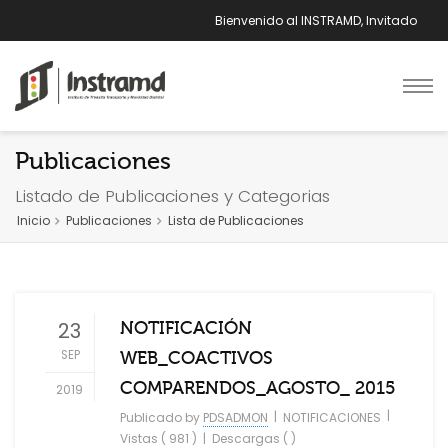
Bienvenido al INSTRAMD, Invitado
Publicaciones
Listado de Publicaciones y Categorias
Inicio
Publicaciones
Lista de Publicaciones
23
NOTIFICACIÓN
SEP
WEB_COACTIVOS
COMPARENDOS_AGOSTO_ 2015
2019
|
|
Publicado by
PDSADMON
NOTIFICACIONES
Vistas ( 981 )
|
Descargas ( )