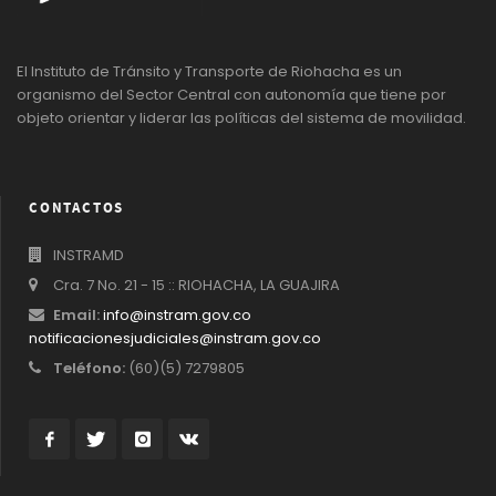
El Instituto de Tránsito y Transporte de Riohacha es un
organismo del Sector Central con autonomía que tiene por
objeto orientar y liderar las políticas del sistema de movilidad.
CONTACTOS
INSTRAMD
Cra. 7 No. 21 - 15 :: RIOHACHA, LA GUAJIRA
Email:
info@instram.gov.co
notificacionesjudiciales@instram.gov.co
Teléfono:
(60)(5) 7279805