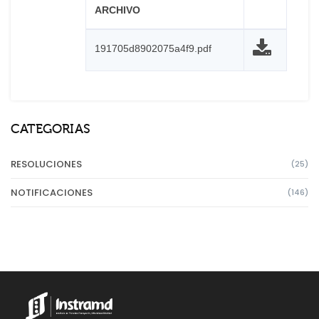
ARCHIVO
191705d8902075a4f9.pdf
CATEGORIAS
RESOLUCIONES
(25)
NOTIFICACIONES
(146)