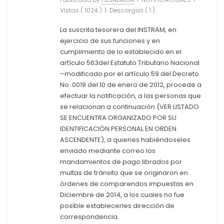
Vistas ( 1024 )
|
Descargas ( 1 )
La suscrita tesorera del INSTRAM, en
ejercicio de sus funciones y en
cumplimiento de lo establecido en el
artículo 563del Estatuto Tributario Nacional
–modificado por el artículo 59 del Decreto
No. 0019 del 10 de enero de 2012, procede a
efectuar la notificación, a las personas que
se relacionan a continuación (VER LISTADO
SE ENCUENTRA ORGANIZADO POR SU
IDENTIFICACIÓN PERSONAL EN ORDEN
ASCENDENTE), a quienes habiéndoseles
enviado mediante correo los
mandamientos de pago librados por
multas de tránsito que se originaron en
órdenes de comparendos impuestas en
Diciembre de 2014, a los cuales no fue
posible establecerles dirección de
correspondencia.