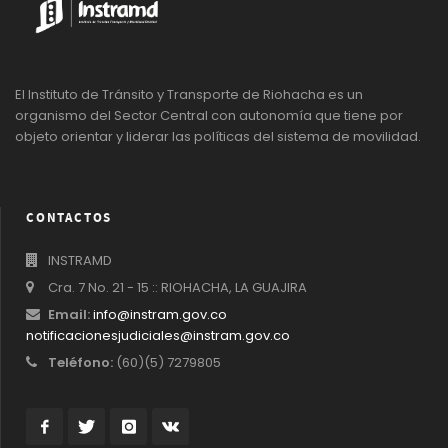
El Instituto de Tránsito y Transporte de Riohacha es un
organismo del Sector Central con autonomía que tiene por
objeto orientar y liderar las políticas del sistema de movilidad.
CONTACTOS
INSTRAMD
Cra. 7 No. 21 - 15 :: RIOHACHA, LA GUAJIRA
Email:
info@instram.gov.co
notificacionesjudiciales@instram.gov.co
Teléfono:
(60)(5) 7279805