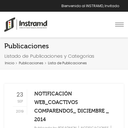
Bienvenido al INSTRAMD, Invitado
Publicaciones
Listado de Publicaciones y Categorias
Inicio
Publicaciones
Lista de Publicaciones
23
NOTIFICACIÓN
SEP
WEB_COACTIVOS
COMPARENDOS_ DICIEMBRE _
2019
2014
|
|
Publicado by
PDSADMON
NOTIFICACIONES