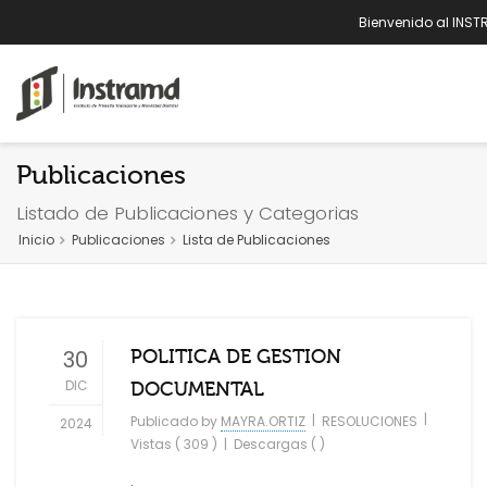
Bienvenido al INST
Publicaciones
Listado de Publicaciones y Categorias
Inicio
Publicaciones
Lista de Publicaciones
30
POLITICA DE GESTION
DIC
DOCUMENTAL
|
|
Publicado by
MAYRA.ORTIZ
RESOLUCIONES
2024
Vistas ( 309 )
|
Descargas ( )
.