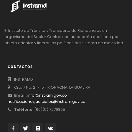
El Instituto de Tránsito y Transporte de Riohacha es un
organismo del Sector Central con autonomía que tiene por
objeto orientar y liderar las políticas del sistema de movilidad.
CONTACTOS
INSTRAMD
Cra. 7 No. 21 - 15 :: RIOHACHA, LA GUAJIRA
Email:
info@instram.gov.co
notificacionesjudiciales@instram.gov.co
Teléfono:
(60)(5) 7279805