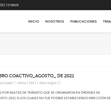
)(5) 7279805
INICIO
NOSOTROS
PUBLICACIONES
TRAM
BRO COACTIVO_AGOSTO_ DE 2021
|
Vistas ( 169 )
|
Descargas ( )
CACIONES
 POR MULTAS DE TRÁNSITO QUE SE ORIGINARON EN ÓRDENES DE
O 2021, A LOS CUALES NO FUE POSIBLE ESTABLECERLES DIRECCIÓN DE