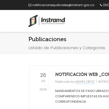
notificacionesjudiciales@instram.gov.co
(60
Publicaciones
Listado de Publicaciones y Categorias
26
NOTIFICACIÓN WEB _CO
JUL
|
Publicado by
MAYRA.ORTIZ
NOTIFI
2024
MANDAMIENTOS DE PAGO LIBRADOS
COMPARENDOS IMPUESTAS EN AGOST
CORRESPONDENCIA