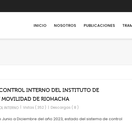
INICIO
NOSOTROS
PUBLICACIONES
TRAM
 CONTROL INTERNO DEL INSTITUTO DE
Y MOVILIDAD DE RIOHACHA
|
Vistas ( 352 )
|
Descargas ( 8 )
L INTERNO
 Junio a Diciembre del año 2023, estado del sistema de control