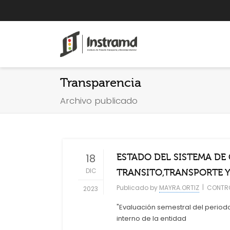
Transparencia
Archivo publicado
18
ESTADO DEL SISTEMA DE
DIC
TRANSITO,TRANSPORTE 
|
Publicado by
MAYRA.ORTIZ
CONTRO
2023
"Evaluación semestral del periodo
interno de la entidad